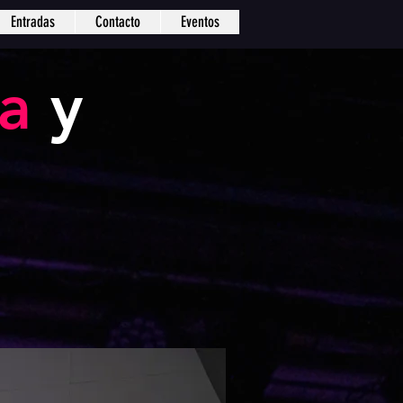
Entradas
Contacto
Eventos
Iniciar sesión
ea
y