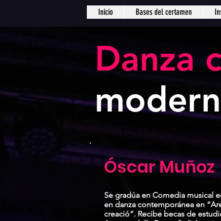
Inicio
Bases del certamen
In
Danza 
modern
Óscar Muñoz
Se gradúa en Comedia musical e
en danza contemporánea en “Area
creació”. Recibe becas de estudi